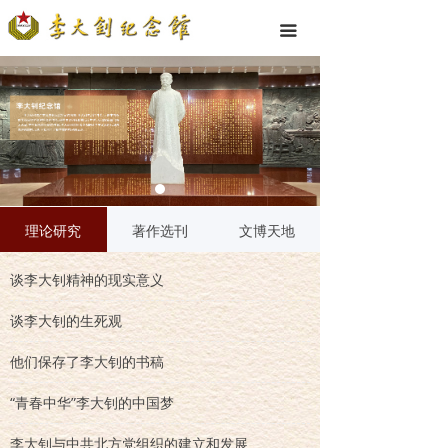
끀
理论研究
著作选刊
文博天地
谈李大钊精神的现实意义
谈李大钊的生死观
他们保存了李大钊的书稿
“青春中华”李大钊的中国梦
李大钊与中共北方党组织的建立和发展