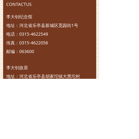
CONTACTUS
李大钊纪念馆
地址：河北省乐亭县新城区觅园街1号
电话：0315-4622549
传真：0315-4622056
邮编：063600
李大钊故居
地址：河北省乐亭县胡家坨镇大黑坨村
电话：0315-4832155
传真：0315-4832155
邮箱：hbldzjng@126.com