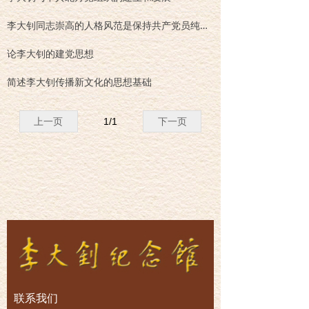
李大钊同志崇高的人格风范是保持共产党员纯洁性的楷模
论李大钊的建党思想
简述李大钊传播新文化的思想基础
上一页
1
/
1
下一页
联系我们