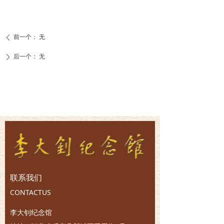
前一个：
无
ꄴ
后一个：
无
ꄲ
联系我们
CONTACTUS
李大钊纪念馆