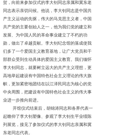
贺，向前来参加仪式的李大钊同志亲属和冀东老
同志表示亲切问候。他说，李大钊同志是中国共
产主义运动的先驱，伟大的马克思主义者，中国
共产党的主要创始人之一，他为我们党的建立和
发展、为中国人民的革命事业建立了不朽的功
勋，做出了卓越贡献。李大钊纪念馆的落成使我
们多了一个爱国主义教育基地，让广大党员和干
部群众受到生动具体的爱国主义教育。我们缅怀
李大钊同志，就要树立远大的共产主义理想，更
高地举起建设有中国特色社会主义理论的伟大旗
帜，更加紧密地团结在以江泽民同志为核心的党
中央周围，把建设有中国特色社会主义的伟大事
业进一步推向前进。
开馆仪式结束后，胡锦涛同志和各界代表一
起瞻仰了李大钊塑像、参观了李大钊生平业绩陈
列展览，接见了参加仪式的李大钊同志亲属和冀
东老同志代表。