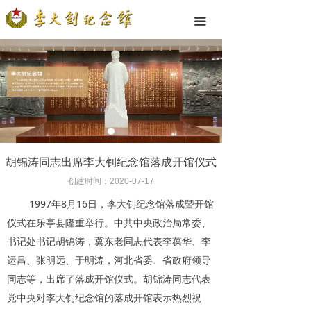
끀
胡锦涛同志出席李大钊纪念馆落成开馆仪式
创建时间：
2020-07-17
1997年8月16日，李大钊纪念馆落成暨开馆
仪式在乐亭县隆重举行。中共中央政治局常委、
书记处书记胡锦涛，冀东老同志代表李葆华、李
运昌、张明远、于明涛，河北省委、省政府领导
同志等，出席了落成开馆仪式。胡锦涛同志代表
党中央对李大钊纪念馆的落成开馆表示热烈祝