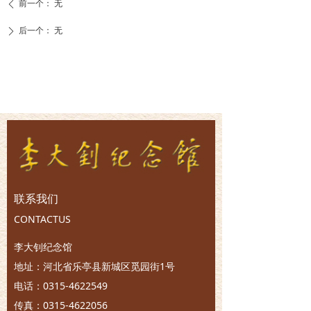
前一个：
无
ꄴ
后一个：
无
ꄲ
联系我们
CONTACTUS
李大钊纪念馆
地址：河北省乐亭县新城区觅园街1号
电话：0315-4622549
传真：0315-4622056