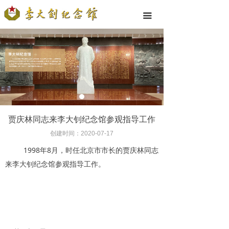
끀
贾庆林同志来李大钊纪念馆参观指导工作
创建时间：
2020-07-17
1998年8月，时任北京市市长的贾庆林同志
来李大钊纪念馆参观指导工作。