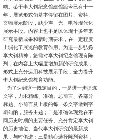
响。鉴于李大钊纪念馆建馆距今已有十一
年，展览形式仍基本停留在图片、资料、
文物展示阶段，缺少声、光、电等现代化
展示手段。内容上也不足以体现十多年来
研究最新成果和新时期要求，在一定程度
上弱化了展览的教育作用。为进一步弘扬
李大钊精神，急需对李大钊纪念馆现有陈
列，在内容上大幅度增加新的研究成果，
形式上充分运用科技展示手段，全力提升
李大钊纪念馆教育功能。
为了达到这一既定目的，一是进一步提炼
文字，力求精练、准确。总前言、各部分
标题、小前言及上板的每一条文字做到字
斟句酌，服务主题；二是准确体现党在不
同历史时期的主要任务、充分肯定李大钊
的历史地位、当代李大钊研究的最新成
果，与时俱进；三是精心选择陈列资料，