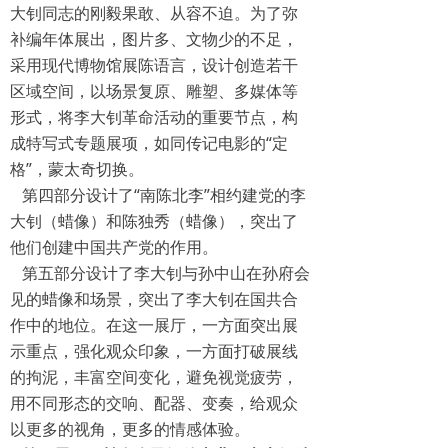
大钊同志的刚毅果敢、从容不迫。为了弥
补编年体展出，图片多、文物少的不足，
采用现代博物馆展陈语言，设计创造若干
区域空间，以场景复原、雕塑、多媒体等
形式，将李大钊革命活动的重要节点，构
成特写式专题展项，如同传记电影的“定
格”，蒙太奇切换。
第四部分设计了“南陈北李”相约建党的李
大钊（蜡像）和陈独秀（蜡像），突出了
他们创建中国共产党的作用。
第五部分设计了李大钊与孙中山在孙府会
见的蜡像和场景，突出了李大钊在国共合
作中的地位。在这一展厅，一方面突出展
示重点，强化观众印象，一方面打破展线
的拘泥，丰富空间变化，避免视觉疲劳，
用不同形态的交响、配器、变奏，给观众
以更多的视角，更多的情感体验。