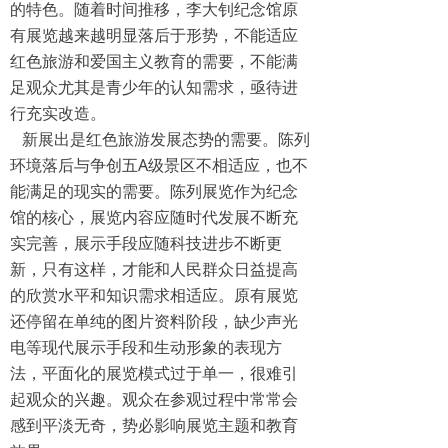
的特色。随着时间推移，李大钊纪念馆原
有展览越来越明显落后于形势，不能适应
红色旅游和爱国主义教育的需要，不能满
足观众尤其是青少年的认知需求，亟待进
行充实改造。
新展出是红色旅游发展态势的需要。陈列
环境落后与争创五A级景区不相适应，也不
能满足的现实的需要。陈列展览作为纪念
馆的核心，展览内容应随时代发展不断充
实完善，展示手段应随科技进步不断更
新，只有这样，才能和人民群众日益提高
的欣赏水平和知识需求相适应。原有展览
还停留在单纯的图片资料阶段，缺少声光
电等现代展示手段和生动形象的表现方
法，平面化的展览模式过于单一，很难引
起观众的兴趣。观众在参观过程中常常会
感到平淡无奇，势必影响展览主题和教育