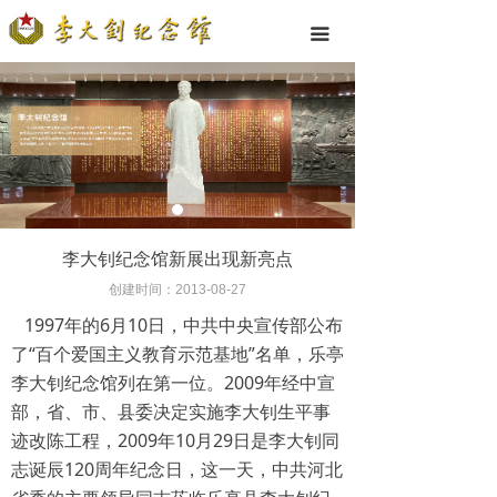
끀
李大钊纪念馆新展出现新亮点
创建时间：
2013-08-27
1997年的6月10日，中共中央宣传部公布
了“百个爱国主义教育示范基地”名单，乐亭
李大钊纪念馆列在第一位。2009年经中宣
部，省、市、县委决定实施李大钊生平事
迹改陈工程，2009年10月29日是李大钊同
志诞辰120周年纪念日，这一天，中共河北