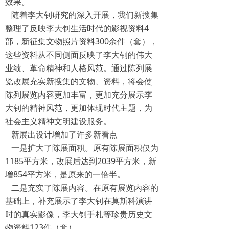
效果。
随着李大钊研究的深入开展，我们新搜集
整理了反映李大钊生活时代的影视资料4
部，新征集文物照片资料300余件（套），
这些资料从不同侧面反映了李大钊的伟大
业绩、革命精神和人格风范。通过陈列展
览改展充实新搜集的文物、资料，将会使
陈列展览内容更加丰富，更加充分展示李
大钊的精神风范，更加体现时代主题，为
社会主义精神文明建设服务。
新展出设计增加了许多新看点
一是扩大了陈展面积。原有陈展面积仅为
1185平方米，改展后达到2039平方米，新
增854平方米，是原来的一倍半。
二是充实了陈展内容。在原有展览内容的
基础上，补充展示了李大钊在莫斯科演讲
时的真实影像，李大钊手札等珍贵历史文
物资料123件（套）。