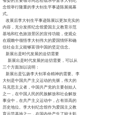
省委的主要领导同志莅临乐亭县李大钊纪
念馆举行隆重的李大钊生平事迹陈展揭幕
式。
改展后李大钊生平事迹陈展以更加充实的
内容，充分发挥纪念馆爱国主义教育示范
基地和红色旅游景区的宣传功能，使观众
在观瞻中领悟李大钊伟大的爱国情怀和确
信社会主义能够富强中国的坚定信念。
新展出是时代发展的迫切需要
新展出是时代发展的迫切需要，可以从
三个方面加以说明：
新展出是弘扬李大钊革命精神的需要。李
大钊是中国共产主义运动的先驱，伟大的
马克思主义者，中国共产党的主要创始人
之一，在中国人民的民族解放和社会解放
事业中，在共产主义运动中，占有崇高的
历史地位。李大钊纪念馆作为爱国主义教
育示范基地之一，在国内外产生了较大影