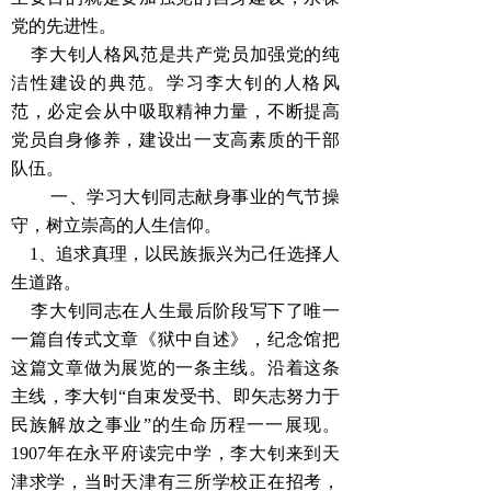
党的先进性。
李大钊人格风范是共产党员加强党的纯
洁性建设的典范。学习李大钊的人格风
范，必定会从中吸取精神力量，不断提高
党员自身修养，建设出一支高素质的干部
队伍。
一、学习大钊同志献身事业的气节操
守，树立崇高的人生信仰。
1、追求真理，以民族振兴为己任选择人
生道路。
李大钊同志在人生最后阶段写下了唯一
一篇自传式文章《狱中自述》，纪念馆把
这篇文章做为展览的一条主线。沿着这条
主线，李大钊“自束发受书、即矢志努力于
民族解放之事业”的生命历程一一展现。
1907年在永平府读完中学，李大钊来到天
津求学，当时天津有三所学校正在招考，