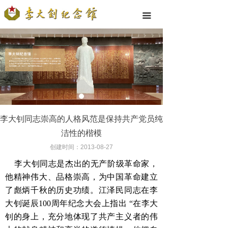
끀
李大钊同志崇高的人格风范是保持共产党员纯
洁性的楷模
创建时间：
2013-08-27
李大钊同志是杰出的无产阶级革命家，
他精神伟大、品格崇高，为中国革命建立
了彪炳千秋的历史功绩。江泽民同志在李
大钊诞辰100周年纪念大会上指出 “在李大
钊的身上，充分地体现了共产主义者的伟