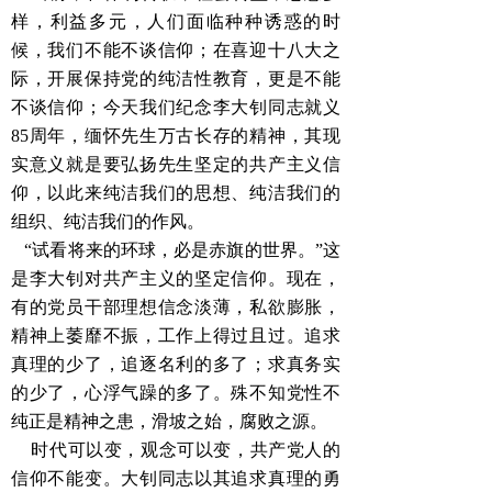
样，利益多元，人们面临种种诱惑的时
候，我们不能不谈信仰；在喜迎十八大之
际，开展保持党的纯洁性教育，更是不能
不谈信仰；今天我们纪念李大钊同志就义
85周年，缅怀先生万古长存的精神，其现
实意义就是要弘扬先生坚定的共产主义信
仰，以此来纯洁我们的思想、纯洁我们的
组织、纯洁我们的作风。
“试看将来的环球，必是赤旗的世界。”这
是李大钊对共产主义的坚定信仰。现在，
有的党员干部理想信念淡薄，私欲膨胀，
精神上萎靡不振，工作上得过且过。追求
真理的少了，追逐名利的多了；求真务实
的少了，心浮气躁的多了。殊不知党性不
纯正是精神之患，滑坡之始，腐败之源。
时代可以变，观念可以变，共产党人的
信仰不能变。大钊同志以其追求真理的勇