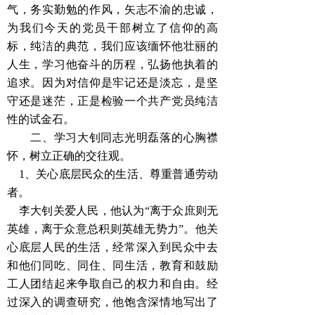
气，务实勤勉的作风，矢志不渝的忠诚，
为我们今天的党员干部树立了信仰的高
标，纯洁的典范，我们应该缅怀他壮丽的
人生，学习他奋斗的历程，弘扬他执着的
追求。因为对信仰是牢记还是淡忘，是坚
守还是迷茫，正是检验一个共产党员纯洁
性的试金石。
二、学习大钊同志光明磊落的心胸襟
怀，树立正确的交往观。
1、关心底层民众的生活、尊重普通劳动
者。
李大钊关爱人民，他认为“离于众庶则无
英雄，离于众意总积则英雄无势力”。他关
心底层人民的生活，经常深入到民众中去
和他们同吃、同住、同生活，教育和鼓励
工人团结起来争取自己的权力和自由。
经
过深入的调查研究，他饱含深情地写出了