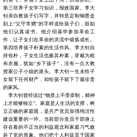
第三培养子女学习知识，报效国家。李大
钊亲自教孩子们写字，并特意定制铜墨盒
刻上“父守常赠”的字样送给孩子们，鼓励
他们认真读书。他介绍葆华参加革命工
作，让子女们在革命的洪流中锻炼成长。
第四培养孩子朴素的生活作风。李大钊自
持俭朴，子女生活也极其朴素，穿戴为粗
布衣服，犹如“乡下孩子”，没有一点大教
授家公子小姐的派头。李大钊一生未给子
女留下任何财产，却给孩子留下了最珍贵
的家风。
李大钊曾经说过“物质上不受牵制，精神
上才能够独立”。家庭是人生活的支撑，树
立正确的家庭观，是共产党员加强纯洁性
建设重要的一环。当前部分党员干部身上
存在着的不正当的利益观念和家庭习气败
坏了党的形象。他们把个人利益至于国家