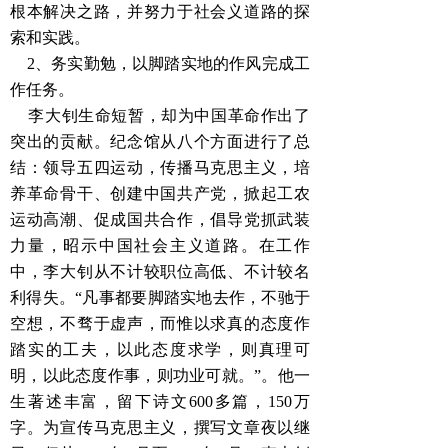
根本解决之路，并努力于社会义道路的探
索和实践
。
2、务实勤勉，以脚踏实地的作风完成工
作任务。
李大钊生命短暂，却为中国革命作出了
突出的贡献。纪念馆从八个方面进行了总
结：领导五四运动，传播马克思主义，培
养革命骨干、创建中国共产党，掀起工农
运动高潮、促成国共合作，倡导党抓武装
力量，昭示中国社会主义道路。在工作
中，李大钊从不计较职位高低、不计较名
利得失。“凡事都要脚踏实地去作，不驰于
空想，不骛于虚声，而惟以求真的态度作
踏实的工夫，以此态度求学，则真理可
明，以此态度作事，则功业可就。”。他一
生著述丰富，留下诗文600多篇，150万
字。为宣传马克思主义，撰写文章夜以继