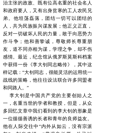
治主张的政敌、既有位高名重的社会名人
和政府要人，又有出身贫寒的工人农民兄
弟。他坦荡磊落，团结一切可以团结的
人，共为民族振兴谋发展；他正义正直，
反对一切破坏人民的力量，敢于向恶势力
作斗争；他和善挚诚，尊敬师长尊重朋
友，道不同亦相为谋，学理之争，却不伤
感情。最近，纪念馆从俄罗斯莫斯科档案
中获得一份《李大钊同志略传》，其中这
样记载：“大钊同志，很能灵活的运用统一
战线的策略，他往往设法联合许多同盟者
和同路人。”
李大钊是中国共产党的主要创始人之
一，名重当世的学者和教授，但是，从众
多回忆文章中我们看到的李大钊的形象是
一位循循善诱的长者和青年的良师益友。
他在人际交往中“内外从如云，没有宗派