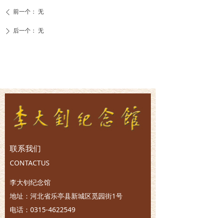
前一个：
无
ꄴ
后一个：
无
ꄲ
联系我们
CONTACTUS
李大钊纪念馆
地址：河北省乐亭县新城区觅园街1号
电话：0315-4622549